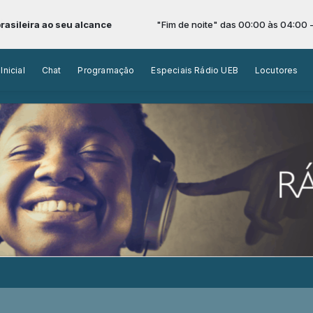
eira ao seu alcance
"Fim de noite" das 00:00 às 04:00 -
Toc
Inicial
Chat
Programação
Especiais Rádio UEB
Locutores